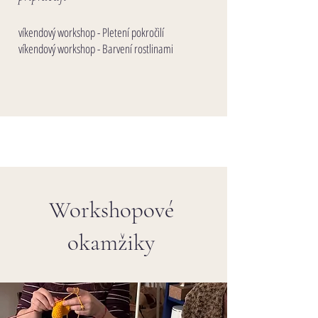
víkendový workshop - Pletení pokročilí
​víkendový workshop - Barvení​​ rostlinami
Workshopové
okamžiky